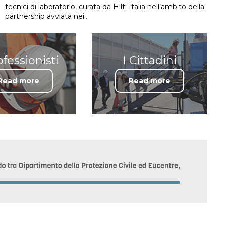
tecnici di laboratorio, curata da Hilti Italia nell’ambito della
partnership avviata nei…
ofessionisti
I Cittadini
Read more
Read more