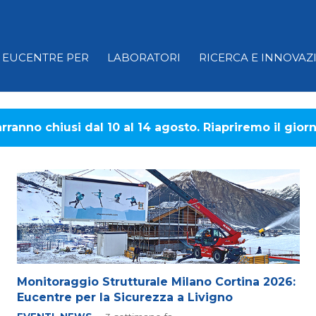
EUCENTRE PER
LABORATORI
RICERCA E INNOVAZ
marranno chiusi dal 10 al 14 agosto. Riapriremo il gio
Monitoraggio Strutturale Milano Cortina 2026:
Eucentre per la Sicurezza a Livigno