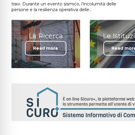
travi. Durante un evento sismico, l’incolumità delle
persone e la resilienza operativa delle…
La Ricerca
Le Istituz
Read more
Read mor