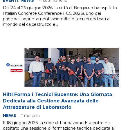
EVENTI
,
NEWS
4 settimane fa
Dal 24 al 26 giugno 2026, la città di Bergamo ha ospitato
l’Italian Concrete Conference (ICC 2026), uno dei
principali appuntamenti scientifici e tecnici dedicati al
mondo del calcestruzzo e…
Hilti Forma i Tecnici Eucentre: Una Giornata
Dedicata alla Gestione Avanzata delle
Attrezzature di Laboratorio
NEWS
1 mese fa
Il 18 giugno 2026, la sede di Fondazione Eucentre ha
ospitato una sessione di formazione tecnica dedicata ai