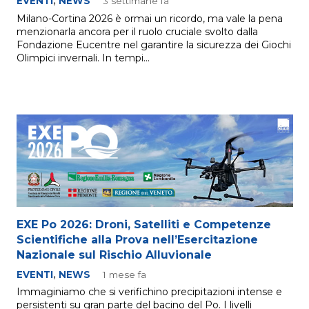
EVENTI
,
NEWS
3 settimane fa
Milano-Cortina 2026 è ormai un ricordo, ma vale la pena
menzionarla ancora per il ruolo cruciale svolto dalla
Fondazione Eucentre nel garantire la sicurezza dei Giochi
Olimpici invernali. In tempi…
EXE Po 2026: Droni, Satelliti e Competenze
Scientifiche alla Prova nell’Esercitazione
Nazionale sul Rischio Alluvionale
EVENTI
,
NEWS
1 mese fa
Immaginiamo che si verifichino precipitazioni intense e
persistenti su gran parte del bacino del Po. I livelli