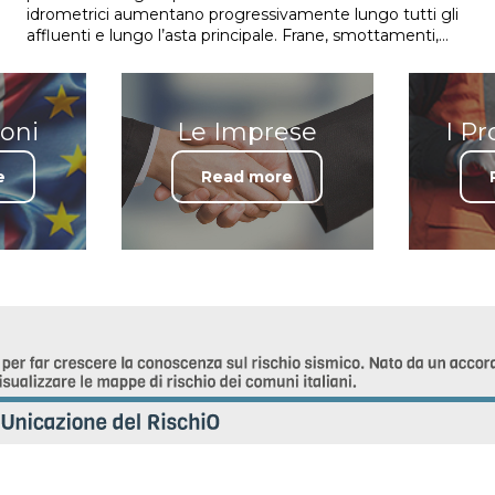
idrometrici aumentano progressivamente lungo tutti gli
affluenti e lungo l’asta principale. Frane, smottamenti,…
ioni
Le Imprese
I Pr
e
Read more