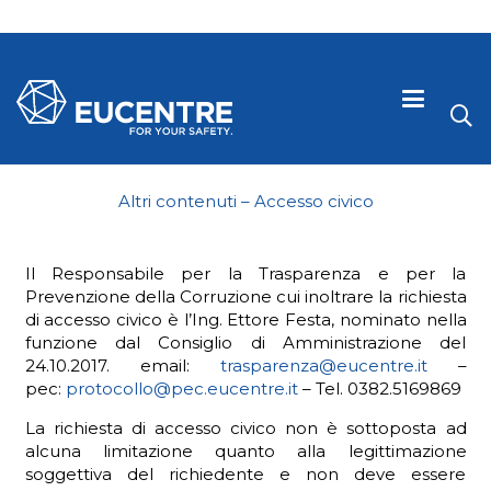
Altri contenuti – Accesso civico
Il Responsabile per la Trasparenza e per la
Prevenzione della Corruzione cui inoltrare la richiesta
di accesso civico è l’Ing. Ettore Festa, nominato nella
funzione dal Consiglio di Amministrazione del
24.10.2017. email:
trasparenza@eucentre.it
–
pec:
protocollo@pec.eucentre.it
– Tel. 0382.5169869
La richiesta di accesso civico non è sottoposta ad
 visive
alcuna limitazione quanto alla legittimazione
soggettiva del richiedente e non deve essere