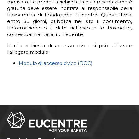
motivata. La predetta richiesta la cui presentazione è
gratuita deve essere inoltrata al responsabile della
trasparenza di Fondazione Eucentre. Quest’ultima,
entro 30 giorni, pubblica nel sito il documento,
l’informazione o il dato richiesto e lo trasmette,
ADHD
contestualmente, al richiedente.
Per la richiesta di accesso civico si può utilizzare
l’allegato modulo.
Modulo di accesso civico (DOC)
ilessia