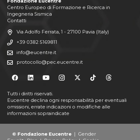
Fondazione Eucentre
Centro Europeo di Formazione e Ricerca in
Ingegneria Sismica
Contatti
Via Adolfo Ferrata, 1 - 27100 Pavia (Italy)
+39 0382 5169811
info@eucentre.it
protocollo@pec.eucentre.it
Tutti i diritti riservati.
Eucentre declina ogni responsabilità per eventuali
omissioni, errate indicazioni o modifiche alle
informazioni sopraindicate
© Fondazione Eucentre
|
Gender