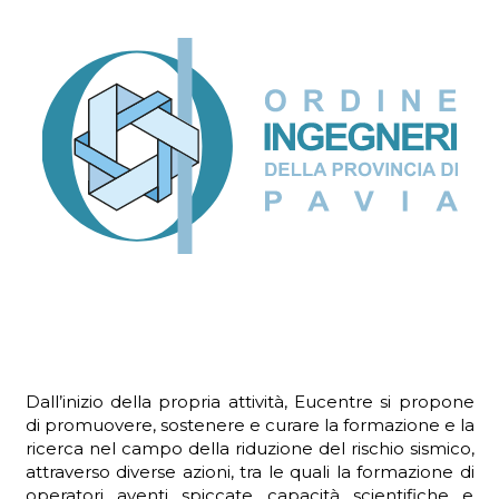
ADHD
ilessia
Dall’inizio della propria attività, Eucentre si propone
di promuovere, sostenere e curare la formazione e la
ricerca nel campo della riduzione del rischio sismico,
attraverso diverse azioni, tra le quali la formazione di
operatori aventi spiccate capacità scientifiche e