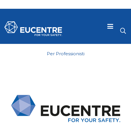
Per Professionisti
 visive