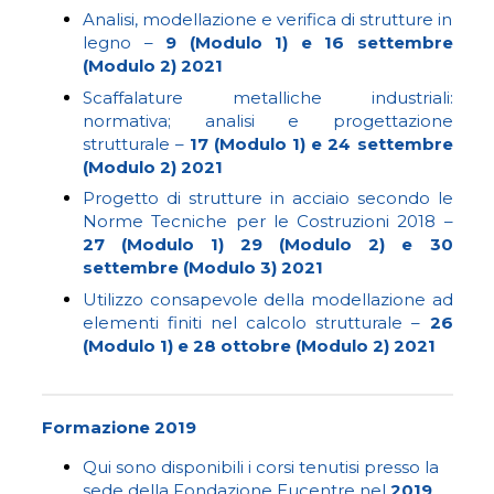
Analisi, modellazione e verifica di strutture in
legno
–
9 (Modulo 1) e 16 settembre
(Modulo 2) 2021
Scaffalature metalliche industriali:
normativa; analisi e progettazione
strutturale
–
17 (Modulo 1) e 24 settembre
(Modulo 2) 2021
Progetto di strutture in acciaio secondo le
Norme Tecniche per le Costruzioni 2018
–
27 (Modulo 1) 29 (Modulo 2) e 30
settembre (Modulo 3) 2021
Utilizzo consapevole della modellazione ad
elementi finiti nel calcolo strutturale
–
26
(Modulo 1) e 28 ottobre (Modulo 2) 2021
Formazione 2019
Qui sono disponibili i corsi tenutisi presso la
sede della Fondazione Eucentre nel
2019