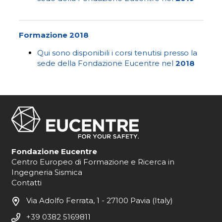
Formazione 2018
Qui sono disponibili i corsi tenutisi presso la
sede della Fondazione Eucentre nel
2018
Fondazione Eucentre
Centro Europeo di Formazione e Ricerca in
Ingegneria Sismica
Contatti
Via Adolfo Ferrata, 1 - 27100 Pavia (Italy)
+39 0382 5169811