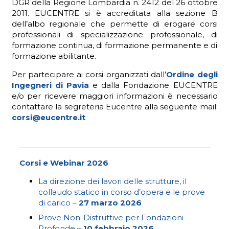
DGR della Regione Lombardia n. 2412 del 26 ottobre
2011. EUCENTRE si è accreditata alla sezione B
dell’albo regionale che permette di erogare corsi
professionali di specializzazione professionale, di
formazione continua, di formazione permanente e di
formazione abilitante.
Per partecipare ai corsi organizzati dall’
Ordine degli
Ingegneri di Pavia
e dalla Fondazione EUCENTRE
e/o per ricevere maggiori informazioni è necessario
contattare la segreteria Eucentre alla seguente mail:
corsi@eucentre.it
Corsi e Webinar 2026
La direzione dei lavori delle strutture, il
collaudo statico in corso d’opera e le prove
di carico –
27 marzo 2026
Prove Non-Distruttive per Fondazioni
Profonde –
10 febbraio 2026