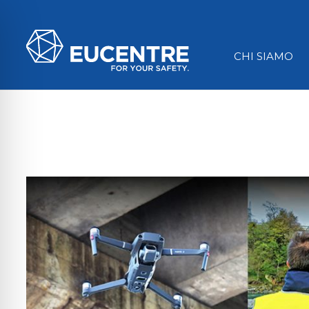
CHI SIAMO
ità per disabilità visive