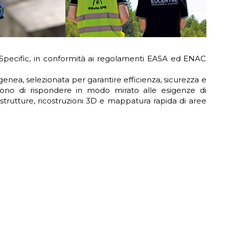
pecific, in conformità ai regolamenti EASA ed ENAC
enea, selezionata per garantire efficienza, sicurezza e
entono di rispondere in modo mirato alle esigenze di
frastrutture, ricostruzioni 3D e mappatura rapida di aree