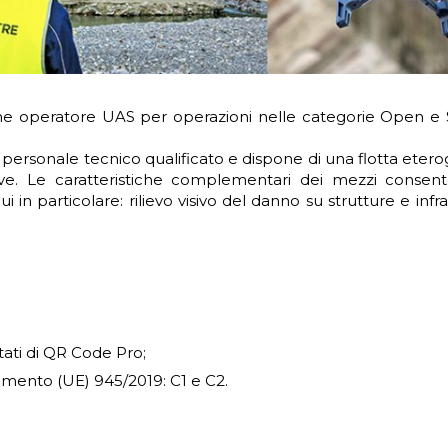
e operatore UAS per operazioni nelle categorie Open e S
personale tecnico qualificato e dispone di una flotta eterog
rative. Le caratteristiche complementari dei mezzi cons
cui in particolare: rilievo visivo del danno su strutture e in
tati di QR Code Pro;
amento (UE) 945/2019: C1 e C2.