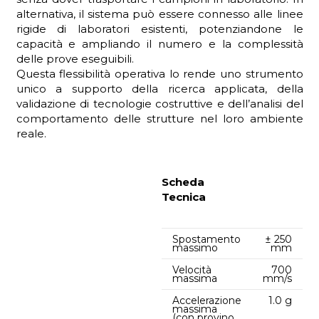
alternativa, il sistema può essere connesso alle linee
rigide di laboratori esistenti, potenziandone le
capacità e ampliando il numero e la complessità
delle prove eseguibili.
Questa flessibilità operativa lo rende uno strumento
unico a supporto della ricerca applicata, della
validazione di tecnologie costruttive e dell’analisi del
comportamento delle strutture nel loro ambiente
reale.
Scheda
Tecnica
Spostamento
± 250
massimo
mm
Velocità
700
massima
mm/s
Accelerazione
1.0 g
massima
(con provino