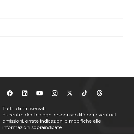
Tutti i diritti riservati.
Eucentre declina ogni responsabilità per eventuali
omissioni, errate indicazioni o modifiche alle
informazioni sopraindicate