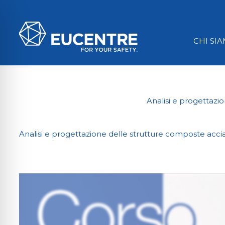
CHI SI
Analisi e progettaz
Analisi e progettazione delle strutture composte ac
ità per disabilità visive