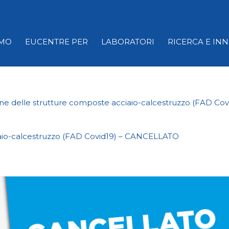
AMO
EUCENTRE PER
LABORATORI
RICERCA E IN
ione delle strutture composte acciaio-calcestruzzo (FAD C
ciaio-calcestruzzo (FAD Covid19) – CANCELLATO