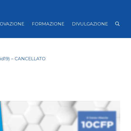
NOVAZIONE
FORMAZIONE
DIVULGAZIONE
ovid19) – CANCELLATO