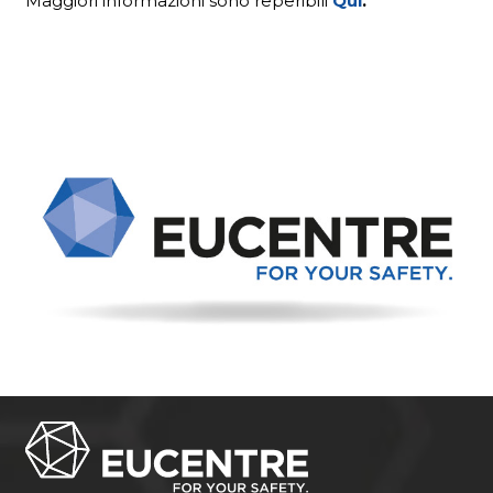
Maggiori informazioni sono reperibili
Qui
.