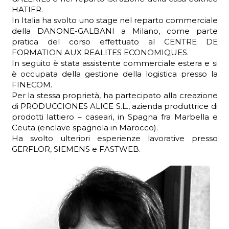
HATIER.
In Italia ha svolto uno stage nel reparto commerciale
della DANONE-GALBANI a Milano, come parte
pratica del corso effettuato al CENTRE DE
ADHD
FORMATION AUX REALITES ECONOMIQUES.
In seguito è stata assistente commerciale estera e si
è occupata della gestione della logistica presso la
FINECOM.
Per la stessa proprietà, ha partecipato alla creazione
di PRODUCCIONES ALICE S.L., azienda produttrice di
prodotti lattiero – caseari, in Spagna fra Marbella e
Ceuta (enclave spagnola in Marocco).
ilessia
Ha svolto ulteriori esperienze lavorative presso
GERFLOR, SIEMENS e FASTWEB.