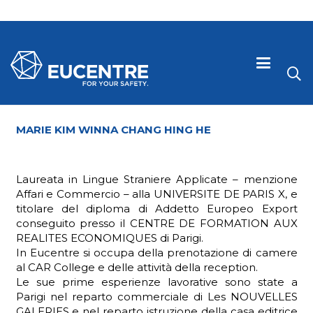
MARIE KIM WINNA CHANG HING HE
Laureata in Lingue Straniere Applicate – menzione
Affari e Commercio – alla UNIVERSITE DE PARIS X, e
titolare del diploma di Addetto Europeo Export
conseguito presso il CENTRE DE FORMATION AUX
REALITES ECONOMIQUES di Parigi.
In Eucentre si occupa della prenotazione di camere
al CAR College e delle attività della reception.
 visive
Le sue prime esperienze lavorative sono state a
Parigi nel reparto commerciale di Les NOUVELLES
GALERIES e nel reparto istruzione della casa editrice