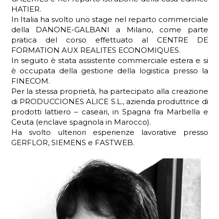
HATIER.
In Italia ha svolto uno stage nel reparto commerciale
della DANONE-GALBANI a Milano, come parte
pratica del corso effettuato al CENTRE DE
ADHD
FORMATION AUX REALITES ECONOMIQUES.
In seguito è stata assistente commerciale estera e si
è occupata della gestione della logistica presso la
FINECOM.
Per la stessa proprietà, ha partecipato alla creazione
di PRODUCCIONES ALICE S.L., azienda produttrice di
prodotti lattiero – caseari, in Spagna fra Marbella e
Ceuta (enclave spagnola in Marocco).
ilessia
Ha svolto ulteriori esperienze lavorative presso
GERFLOR, SIEMENS e FASTWEB.