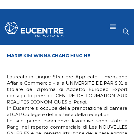
MARIE KIM WINNA CHANG HING HE
Laureata in Lingue Straniere Applicate – menzione
Affari e Commercio – alla UNIVERSITE DE PARIS X, e
titolare del diploma di Addetto Europeo Export
conseguito presso il CENTRE DE FORMATION AUX
REALITES ECONOMIQUES di Parigi.
In Eucentre si occupa della prenotazione di camere
al CAR College e delle attività della reception.
 visive
Le sue prime esperienze lavorative sono state a
Parigi nel reparto commerciale di Les NOUVELLES
GALERIES e nel reparto istruzione della casa editrice