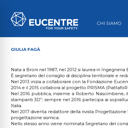
CHI SIAMO
GIULIA FAGÀ
Nata a Broni nel 1987, nel 2012 si laurea in Ingegneria E
È segretario del consiglio di disciplina territoriale e re
Nel 2013 inizia a collaborare con la Fondazione Eucen
2014 e il 2015 collabora al progetto PRISMA (Piattaf
Nel 2016 pubblica, insieme a Roberto Nascimbene, il
stampanti 3D”; sempre nel 2016 partecipa ai sopralluog
Italia.
ità per disabilità visive
Nel 2017 diventa redattore della rivista Progettazione 
progettazione sismica.
Nello stesso anno viene nominata Segretario del consigli