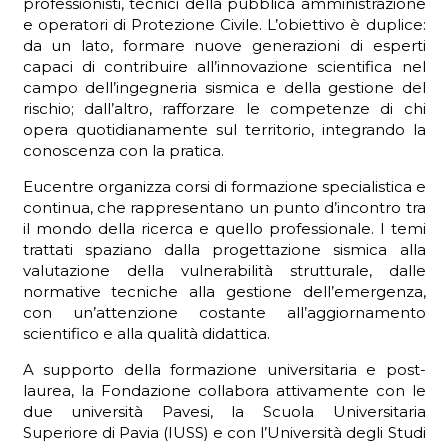
professionisti, tecnici della pubblica amministrazione
e operatori di Protezione Civile. L’obiettivo è duplice:
da un lato, formare nuove generazioni di esperti
capaci di contribuire all’innovazione scientifica nel
campo dell’ingegneria sismica e della gestione del
ADHD
rischio; dall’altro, rafforzare le competenze di chi
opera quotidianamente sul territorio, integrando la
conoscenza con la pratica.
Eucentre organizza corsi di formazione specialistica e
continua, che rappresentano un punto d’incontro tra
il mondo della ricerca e quello professionale. I temi
trattati spaziano dalla progettazione sismica alla
ilessia
valutazione della vulnerabilità strutturale, dalle
normative tecniche alla gestione dell’emergenza,
con un’attenzione costante all’aggiornamento
scientifico e alla qualità didattica.
A supporto della formazione universitaria e post-
laurea, la Fondazione collabora attivamente con le
due università Pavesi, la Scuola Universitaria
Superiore di Pavia (IUSS) e con l’Università degli Studi