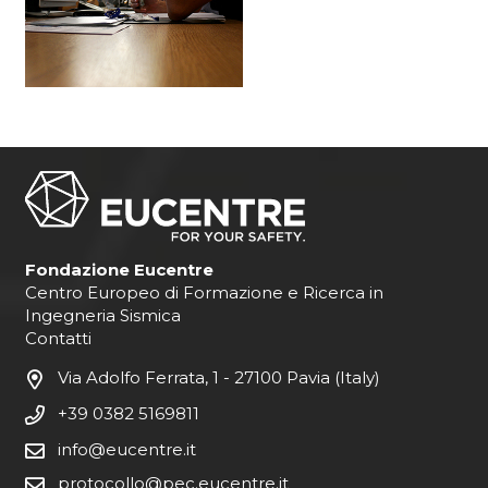
Fondazione Eucentre
Centro Europeo di Formazione e Ricerca in
Ingegneria Sismica
Contatti
Via Adolfo Ferrata, 1 - 27100 Pavia (Italy)
+39 0382 5169811
info@eucentre.it
protocollo@pec.eucentre.it