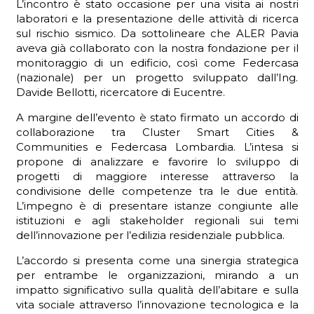
L’incontro è stato occasione per una visita ai nostri
laboratori e la presentazione delle attività di ricerca
sul rischio sismico. Da sottolineare che ALER Pavia
aveva già collaborato con la nostra fondazione per il
monitoraggio di un edificio, così come Federcasa
ADHD
(nazionale) per un progetto sviluppato dall’Ing.
Davide Bellotti, ricercatore di Eucentre.
A margine dell’evento è stato firmato un accordo di
collaborazione tra Cluster Smart Cities &
Communities e Federcasa Lombardia. L’intesa si
propone di analizzare e favorire lo sviluppo di
progetti di maggiore interesse attraverso la
ilessia
condivisione delle competenze tra le due entità.
L’impegno è di presentare istanze congiunte alle
istituzioni e agli stakeholder regionali sui temi
dell’innovazione per l’edilizia residenziale pubblica.
L’accordo si presenta come una sinergia strategica
per entrambe le organizzazioni, mirando a un
impatto significativo sulla qualità dell’abitare e sulla
vita sociale attraverso l’innovazione tecnologica e la