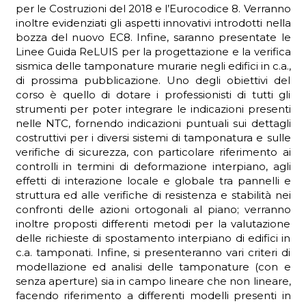
per le Costruzioni del 2018 e l’Eurocodice 8. Verranno
inoltre evidenziati gli aspetti innovativi introdotti nella
bozza del nuovo EC8. Infine, saranno presentate le
Linee Guida ReLUIS per la progettazione e la verifica
sismica delle tamponature murarie negli edifici in c.a.,
di prossima pubblicazione. Uno degli obiettivi del
corso è quello di dotare i professionisti di tutti gli
strumenti per poter integrare le indicazioni presenti
nelle NTC, fornendo indicazioni puntuali sui dettagli
costruttivi per i diversi sistemi di tamponatura e sulle
verifiche di sicurezza, con particolare riferimento ai
controlli in termini di deformazione interpiano, agli
effetti di interazione locale e globale tra pannelli e
struttura ed alle verifiche di resistenza e stabilità nei
confronti delle azioni ortogonali al piano; verranno
inoltre proposti differenti metodi per la valutazione
delle richieste di spostamento interpiano di edifici in
c.a. tamponati. Infine, si presenteranno vari criteri di
modellazione ed analisi delle tamponature (con e
senza aperture) sia in campo lineare che non lineare,
facendo riferimento a differenti modelli presenti in