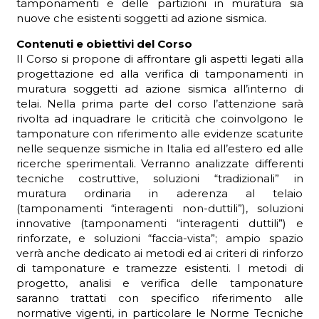
tamponamenti e delle partizioni in muratura sia
nuove che esistenti soggetti ad azione sismica.
Contenuti e obiettivi del Corso
Il Corso si propone di affrontare gli aspetti legati alla
progettazione ed alla verifica di tamponamenti in
muratura soggetti ad azione sismica all’interno di
telai. Nella prima parte del corso l’attenzione sarà
rivolta ad inquadrare le criticità che coinvolgono le
tamponature con riferimento alle evidenze scaturite
nelle sequenze sismiche in Italia ed all’estero ed alle
ricerche sperimentali. Verranno analizzate differenti
tecniche costruttive, soluzioni “tradizionali” in
muratura ordinaria in aderenza al telaio
(tamponamenti “interagenti non-duttili”), soluzioni
innovative (tamponamenti “interagenti duttili”) e
rinforzate, e soluzioni “faccia-vista”; ampio spazio
verrà anche dedicato ai metodi ed ai criteri di rinforzo
di tamponature e tramezze esistenti. I metodi di
progetto, analisi e verifica delle tamponature
saranno trattati con specifico riferimento alle
normative vigenti, in particolare le Norme Tecniche