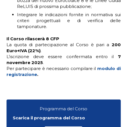
bozza del nuovo Eurocodice 8 e le Linee Guida
ReLUIS di prossima pubblicazione;
Integrare le indicazioni fornite in normativa sui
criteri progettuali e di verifica delle
tamponature.
Il Corso rilascerà 8 CFP
La quota di partecipazione al Corso è pari a
200
Euro+IVA (22%)
.
L’iscrizione deve essere confermata entro il
7
novembre 2025
.
Per partecipare è necessario compilare il
modulo di
registrazione
.
Programma del Corso
Scarica il programma del Corso