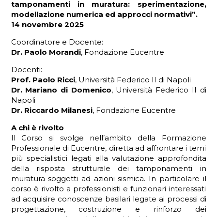
tamponamenti in muratura: sperimentazione,
modellazione numerica ed approcci normativi”.
14 novembre 2025
Coordinatore e Docente:
ADHD
Dr. Paolo Morandi
, Fondazione Eucentre
Docenti:
Prof. Paolo Ricci
, Università Federico II di Napoli
Dr. Mariano di Domenico
, Università Federico II di
Napoli
Dr. Riccardo Milanesi
, Fondazione Eucentre
ilessia
A chi è rivolto
Il Corso si svolge nell’ambito della Formazione
Professionale di Eucentre, diretta ad affrontare i temi
più specialistici legati alla valutazione approfondita
della risposta strutturale dei tamponamenti in
muratura soggetti ad azioni sismica. In particolare il
corso è rivolto a professionisti e funzionari interessati
ad acquisire conoscenze basilari legate ai processi di
progettazione, costruzione e rinforzo dei