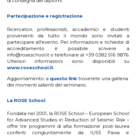
di consegna dei diplomi.
Partecipazione e registrazione
Ricercatori, professionisti, accademici e studenti
provenienti da tutto il mondo sono invitati a
partecipare all’evento. Per informazioni e richieste di
accreditamento è possibile scrivere a
info@roseschool.it o telefonare al +39 0382 516 9876.
Ulteriori informazioni sono disponibili su
www.roseschool.it
.
Aggiornamento: a
questo link
troverete una galleria
dei momenti salienti del seminario.
La ROSE School
Fondata nel 2001, la ROSE School – European School
for Advanced Studies in Reduction of Seismic Risk –
offre tre programmi di alta formazione post-laurea
conferiti congiuntamente da IUSS Pavia e