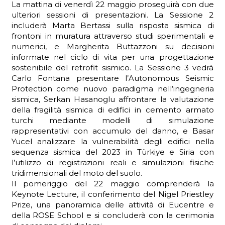
La mattina di venerdì 22 maggio proseguirà con due
ulteriori sessioni di presentazioni. La Sessione 2
includerà Marta Bertassi sulla risposta sismica di
frontoni in muratura attraverso studi sperimentali e
numerici, e Margherita Buttazzoni su decisioni
informate nel ciclo di vita per una progettazione
sostenibile del retrofit sismico. La Sessione 3 vedrà
Carlo Fontana presentare l’Autonomous Seismic
Protection come nuovo paradigma nell’ingegneria
sismica, Serkan Hasanoglu affrontare la valutazione
della fragilità sismica di edifici in cemento armato
turchi mediante modelli di simulazione
rappresentativi con accumulo del danno, e Basar
Yucel analizzare la vulnerabilità degli edifici nella
sequenza sismica del 2023 in Türkiye e Siria con
l’utilizzo di registrazioni reali e simulazioni fisiche
tridimensionali del moto del suolo.
Il pomeriggio del 22 maggio comprenderà la
Keynote Lecture, il conferimento del Nigel Priestley
Prize, una panoramica delle attività di Eucentre e
della ROSE School e si concluderà con la cerimonia