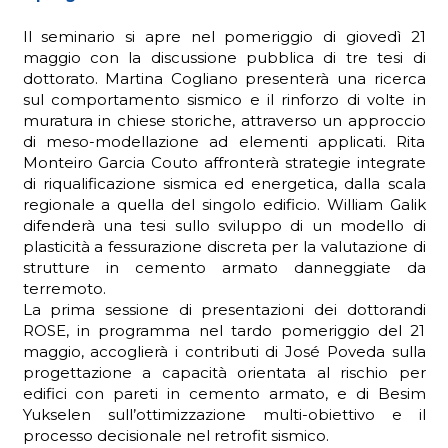
Il seminario si apre nel pomeriggio di giovedì 21
maggio con la discussione pubblica di tre tesi di
dottorato. Martina Cogliano presenterà una ricerca
sul comportamento sismico e il rinforzo di volte in
muratura in chiese storiche, attraverso un approccio
di meso-modellazione ad elementi applicati. Rita
Monteiro Garcia Couto affronterà strategie integrate
di riqualificazione sismica ed energetica, dalla scala
regionale a quella del singolo edificio. William Galik
difenderà una tesi sullo sviluppo di un modello di
plasticità a fessurazione discreta per la valutazione di
strutture in cemento armato danneggiate da
terremoto.
La prima sessione di presentazioni dei dottorandi
ROSE, in programma nel tardo pomeriggio del 21
maggio, accoglierà i contributi di José Poveda sulla
progettazione a capacità orientata al rischio per
edifici con pareti in cemento armato, e di Besim
Yukselen sull’ottimizzazione multi-obiettivo e il
processo decisionale nel retrofit sismico.