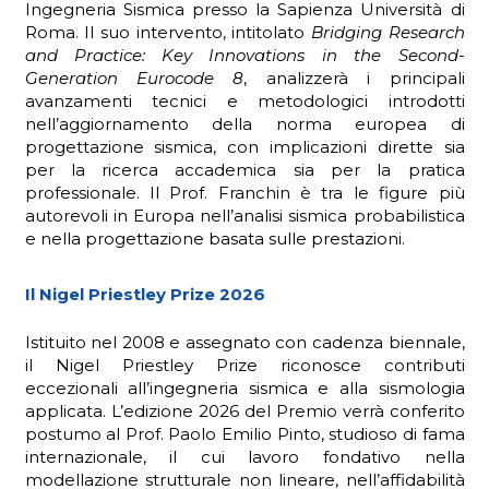
Ingegneria Sismica presso la Sapienza Università di
Roma. Il suo intervento, intitolato
Bridging Research
and Practice: Key Innovations in the Second-
Generation Eurocode 8
, analizzerà i principali
avanzamenti tecnici e metodologici introdotti
nell’aggiornamento della norma europea di
progettazione sismica, con implicazioni dirette sia
per la ricerca accademica sia per la pratica
professionale. Il Prof. Franchin è tra le figure più
autorevoli in Europa nell’analisi sismica probabilistica
e nella progettazione basata sulle prestazioni.
Il Nigel Priestley Prize 2026
Istituito nel 2008 e assegnato con cadenza biennale,
il Nigel Priestley Prize riconosce contributi
eccezionali all’ingegneria sismica e alla sismologia
applicata. L’edizione 2026 del Premio verrà conferito
postumo al Prof. Paolo Emilio Pinto, studioso di fama
internazionale, il cui lavoro fondativo nella
modellazione strutturale non lineare, nell’affidabilità