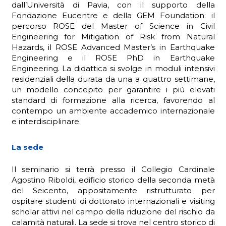
dall’Università di Pavia, con il supporto della
Fondazione Eucentre e della GEM Foundation: il
percorso ROSE del Master of Science in Civil
Engineering for Mitigation of Risk from Natural
Hazards, il ROSE Advanced Master’s in Earthquake
Engineering e il ROSE PhD in Earthquake
Engineering. La didattica si svolge in moduli intensivi
residenziali della durata da una a quattro settimane,
un modello concepito per garantire i più elevati
standard di formazione alla ricerca, favorendo al
contempo un ambiente accademico internazionale
e interdisciplinare.
La sede
Il seminario si terrà presso il Collegio Cardinale
Agostino Riboldi, edificio storico della seconda metà
del Seicento, appositamente ristrutturato per
ospitare studenti di dottorato internazionali e visiting
scholar attivi nel campo della riduzione del rischio da
calamità naturali. La sede si trova nel centro storico di