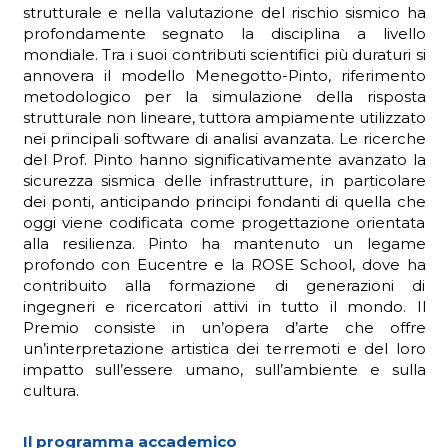
strutturale e nella valutazione del rischio sismico ha
profondamente segnato la disciplina a livello
mondiale. Tra i suoi contributi scientifici più duraturi si
annovera il modello Menegotto-Pinto, riferimento
metodologico per la simulazione della risposta
strutturale non lineare, tuttora ampiamente utilizzato
nei principali software di analisi avanzata. Le ricerche
del Prof. Pinto hanno significativamente avanzato la
sicurezza sismica delle infrastrutture, in particolare
dei ponti, anticipando principi fondanti di quella che
oggi viene codificata come progettazione orientata
alla resilienza. Pinto ha mantenuto un legame
profondo con Eucentre e la ROSE School, dove ha
contribuito alla formazione di generazioni di
ingegneri e ricercatori attivi in tutto il mondo. Il
Premio consiste in un’opera d’arte che offre
un’interpretazione artistica dei terremoti e del loro
impatto sull’essere umano, sull’ambiente e sulla
cultura.
Il programma accademico