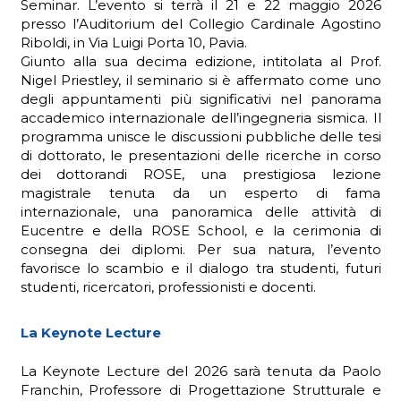
Seminar. L’evento si terrà il 21 e 22 maggio 2026
presso l’Auditorium del Collegio Cardinale Agostino
Riboldi, in Via Luigi Porta 10, Pavia.
Giunto alla sua decima edizione, intitolata al Prof.
Nigel Priestley, il seminario si è affermato come uno
ADHD
degli appuntamenti più significativi nel panorama
accademico internazionale dell’ingegneria sismica. Il
programma unisce le discussioni pubbliche delle tesi
di dottorato, le presentazioni delle ricerche in corso
dei dottorandi ROSE, una prestigiosa lezione
magistrale tenuta da un esperto di fama
internazionale, una panoramica delle attività di
ilessia
Eucentre e della ROSE School, e la cerimonia di
consegna dei diplomi. Per sua natura, l’evento
favorisce lo scambio e il dialogo tra studenti, futuri
studenti, ricercatori, professionisti e docenti.
La Keynote Lecture
La Keynote Lecture del 2026 sarà tenuta da Paolo
Franchin, Professore di Progettazione Strutturale e