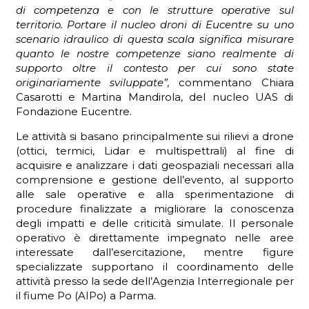
di competenza e con le strutture operative sul
territorio. Portare il nucleo droni di Eucentre su uno
scenario idraulico di questa scala significa misurare
quanto le nostre competenze siano realmente di
supporto oltre il contesto per cui sono state
originariamente sviluppate”,
commentano Chiara
Casarotti e Martina Mandirola, del nucleo UAS di
Fondazione Eucentre.
Le attività si basano principalmente sui rilievi a drone
(ottici, termici, Lidar e multispettrali) al fine di
acquisire e analizzare i dati geospaziali necessari alla
comprensione e gestione dell’evento, al supporto
alle sale operative e alla sperimentazione di
procedure finalizzate a migliorare la conoscenza
degli impatti e delle criticità simulate. Il personale
operativo è direttamente impegnato nelle aree
interessate dall’esercitazione, mentre figure
specializzate supportano il coordinamento delle
attività presso la sede dell’Agenzia Interregionale per
il fiume Po (AIPo) a Parma.