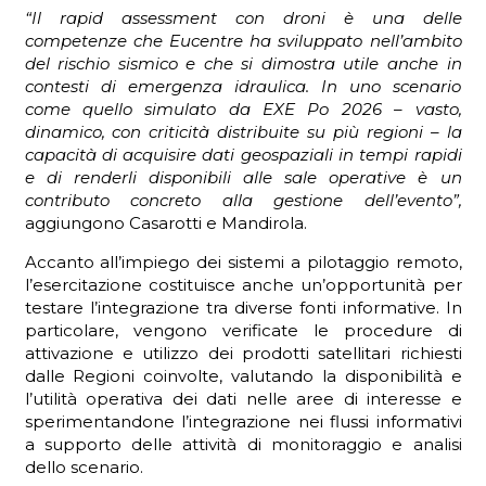
“Il rapid assessment con droni è una delle
competenze che Eucentre ha sviluppato nell’ambito
del rischio sismico e che si dimostra utile anche in
contesti di emergenza idraulica. In uno scenario
come quello simulato da EXE Po 2026 – vasto,
dinamico, con criticità distribuite su più regioni – la
capacità di acquisire dati geospaziali in tempi rapidi
e di renderli disponibili alle sale operative è un
contributo concreto alla gestione dell’evento”,
aggiungono Casarotti e Mandirola.
Accanto all’impiego dei sistemi a pilotaggio remoto,
l’esercitazione costituisce anche un’opportunità per
testare l’integrazione tra diverse fonti informative. In
particolare, vengono verificate le procedure di
attivazione e utilizzo dei prodotti satellitari richiesti
dalle Regioni coinvolte, valutando la disponibilità e
l’utilità operativa dei dati nelle aree di interesse e
sperimentandone l’integrazione nei flussi informativi
a supporto delle attività di monitoraggio e analisi
dello scenario.