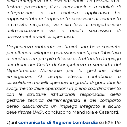
nelle emergenze di rilievo nazionale. La possibilità di
testare procedure, flussi decisionali e modalità di
integrazione in un contesto applicativo ha
rappresentato un’importante occasione di confronto
e crescita reciproca, sia nella fase di progettazione
dell’esercitazione sia in quella successiva di
assessment e verifica operativa.
L’esperienza maturata costituirà una base concreta
per ulteriori sviluppi e perfezionamenti, con l’obiettivo
di rendere sempre più efficace e strutturato l’impiego
dei droni dei Centri di Competenza a supporto del
Dipartimento Nazionale per la gestione delle
emergenze. Al tempo stesso, contribuirà a
consolidare modelli operativi in grado di garantire lo
svolgimento delle operazioni in pieno coordinamento
con le strutture istituzionali responsabili della
gestione tecnica dell’emergenza e del comparto
aereo, assicurando un impiego integrato e sicuro
delle risorse UAS
“, concludono Mandirola e Casarotti.
Qui il
comunicato di Regione Lombardia
su EXE Po