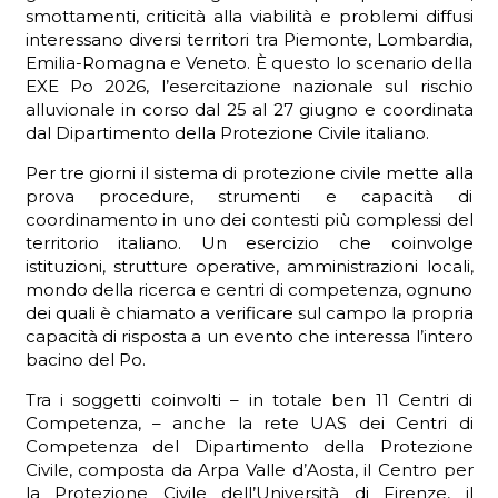
smottamenti, criticità alla viabilità e problemi diffusi
interessano diversi territori tra Piemonte, Lombardia,
Emilia-Romagna e Veneto. È questo lo scenario della
EXE Po 2026, l’esercitazione nazionale sul rischio
ADHD
alluvionale in corso dal 25 al 27 giugno e coordinata
dal Dipartimento della Protezione Civile italiano.
Per tre giorni il sistema di protezione civile mette alla
prova procedure, strumenti e capacità di
coordinamento in uno dei contesti più complessi del
territorio italiano. Un esercizio che coinvolge
istituzioni, strutture operative, amministrazioni locali,
ilessia
mondo della ricerca e centri di competenza, ognuno
dei quali è chiamato a verificare sul campo la propria
capacità di risposta a un evento che interessa l’intero
bacino del Po.
Tra i soggetti coinvolti – in totale ben 11 Centri di
Competenza, – anche la rete UAS dei Centri di
Competenza del Dipartimento della Protezione
Civile, composta da Arpa Valle d’Aosta, il Centro per
la Protezione Civile dell’Università di Firenze, il