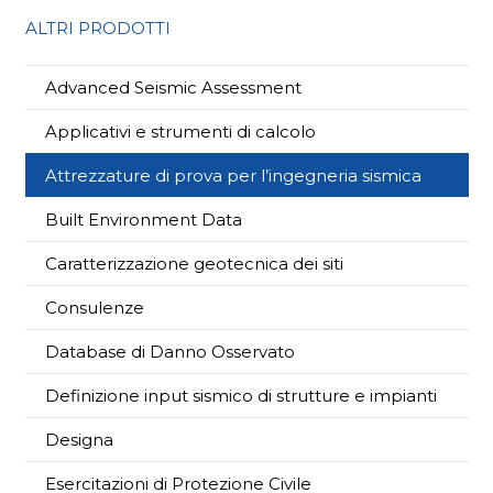
ALTRI PRODOTTI
Advanced Seismic Assessment
Applicativi e strumenti di calcolo
Attrezzature di prova per l’ingegneria sismica
Built Environment Data
Caratterizzazione geotecnica dei siti
Consulenze
Database di Danno Osservato
Definizione input sismico di strutture e impianti
Designa
Esercitazioni di Protezione Civile