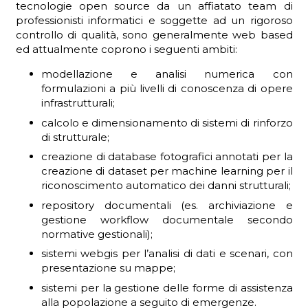
tecnologie open source da un affiatato team di
professionisti informatici e soggette ad un rigoroso
controllo di qualità, sono generalmente web based
ed attualmente coprono i seguenti ambiti:
ADHD
modellazione e analisi numerica con
formulazioni a più livelli di conoscenza di opere
infrastrutturali;
calcolo e dimensionamento di sistemi di rinforzo
di strutturale;
creazione di database fotografici annotati per la
creazione di dataset per machine learning per il
ilessia
riconoscimento automatico dei danni strutturali;
repository documentali (es. archiviazione e
gestione workflow documentale secondo
normative gestionali);
sistemi webgis per l’analisi di dati e scenari, con
presentazione su mappe;
sistemi per la gestione delle forme di assistenza
alla popolazione a seguito di emergenze.