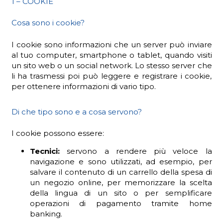
1 – COOKIE
Cosa sono i cookie?
I cookie sono informazioni che un server può inviare
ADHD
al tuo computer, smartphone o tablet, quando visiti
un sito web o un social network. Lo stesso server che
li ha trasmessi poi può leggere e registrare i cookie,
per ottenere informazioni di vario tipo.
Di che tipo sono e a cosa servono?
ilessia
I cookie possono essere:
Tecnici:
servono a rendere più veloce la
navigazione e sono utilizzati, ad esempio, per
salvare il contenuto di un carrello della spesa di
un negozio online, per memorizzare la scelta
della lingua di un sito o per semplificare
operazioni di pagamento tramite home
banking.