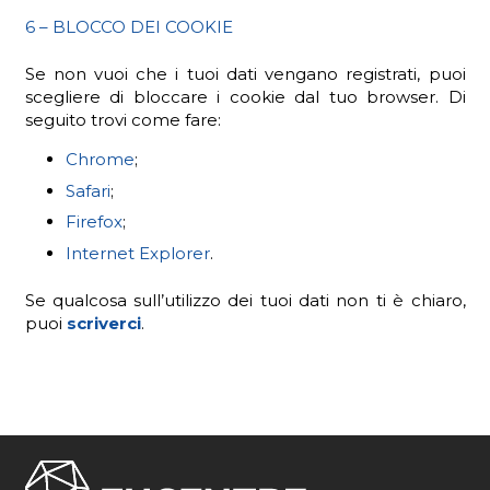
6 – BLOCCO DEI COOKIE
Se non vuoi che i tuoi dati vengano registrati, puoi
scegliere di bloccare i cookie dal tuo browser. Di
seguito trovi come fare:
Chrome
;
Safari
;
Firefox
;
Internet Explorer
.
Se qualcosa sull’utilizzo dei tuoi dati non ti è chiaro,
puoi
scriverci
.