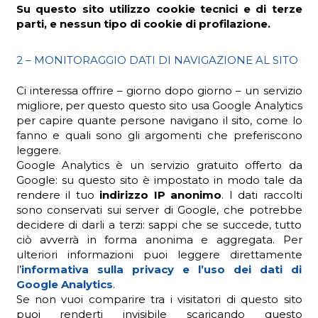
Su questo sito utilizzo cookie tecnici e di terze
parti, e nessun tipo di cookie di profilazione.
2 – MONITORAGGIO DATI DI NAVIGAZIONE AL SITO
Ci interessa offrire – giorno dopo giorno – un servizio
migliore, per questo questo sito usa Google Analytics
per capire quante persone navigano il sito, come lo
fanno e quali sono gli argomenti che preferiscono
leggere.
Google Analytics è un servizio gratuito offerto da
Google: su questo sito è impostato in modo tale da
rendere il tuo
indirizzo IP anonimo
. I dati raccolti
sono conservati sui server di Google, che potrebbe
decidere di darli a terzi: sappi che se succede, tutto
ciò avverrà in forma anonima e aggregata. Per
ulteriori informazioni puoi leggere direttamente
l’
informativa sulla privacy e l’uso dei dati di
Google Analytics
.
Se non vuoi comparire tra i visitatori di questo sito
puoi renderti invisibile scaricando questo