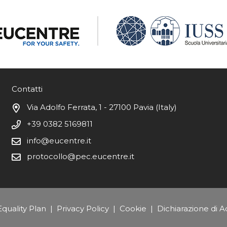
Contatti
Via Adolfo Ferrata, 1 - 27100 Pavia (Italy)
+39 0382 5169811
info@eucentre.it
protocollo@pec.eucentre.it
quality Plan
|
Privacy Policy
|
Cookie
|
Dichiarazione di Ac