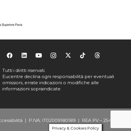
Tutti i diritti riservati.
Eucentre declina ogni responsabilità per eventuali
omissioni, errate indicazioni o modifiche alle
informazioni sopraindicate
cessibilità
| P.IVA: IT02009180189 | REA PV – 254684
Privacy & Cookies Policy