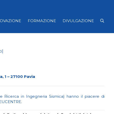
NOVAZIONE
FORMAZIONE
DIVULGAZIONE
o]
 1 – 27100 Pavia
Ricerca in Ingegneria Sismica) hanno il piacere di
di EUCENTRE.