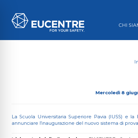
CHI SI
I
Mercoledì 8 giu
La Scuola Universitaria Superiore Pavia (IUSS) e 
ità per disabilità visive
annunciare l’inaugurazione del nuovo sistema di prova s