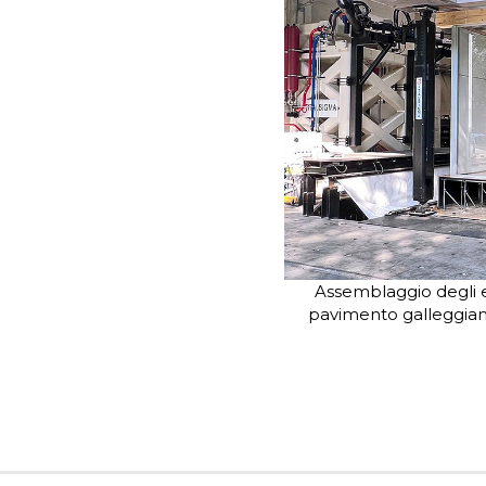
Assemblaggio degli el
pavimento galleggiant