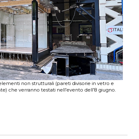
ementi non strutturali (pareti divisorie in vetro e
e) che verranno testati nell’evento dell’8 giugno.