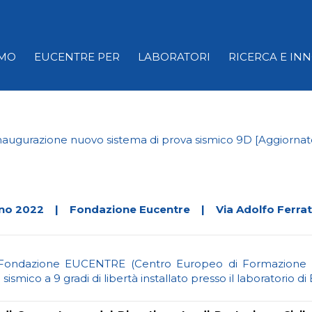
AMO
EUCENTRE PER
LABORATORI
RICERCA E IN
naugurazione nuovo sistema di prova sismico 9D [Aggiornat
gno 2022 | Fondazione Eucentre | Via Adolfo Ferrata,
la Fondazione EUCENTRE (Centro Europeo di Formazione e 
ismico a 9 gradi di libertà installato presso il laboratorio 