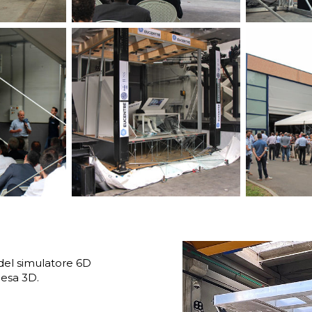
del simulatore 6D
pesa 3D.