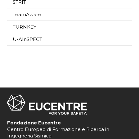
STRIT
TeamAware
TURNKEY
U-AInSPECT
Fondazione Eucentre
Centro Europeo di Formazione e Ricerca in
Ingegneria Sismica