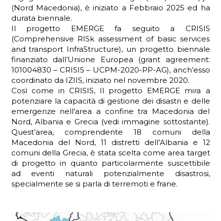
(Nord Macedonia), è iniziato a Febbraio 2025 ed ha
durata biennale.
Il progetto EMERGE fa seguito a CRISIS
(Comprehensive RISk assessment of basic services
ADHD
and transport InfraStructure), un progetto biennale
finanziato dall’Unione Europea (grant agreement:
101004830 – CRISIS – UCPM-2020-PP-AG), anch’esso
coordinato da IZIIS, iniziato nel novembre 2020.
Così come in CRISIS, Il progetto EMERGE mira a
potenziare la capacità di gestione dei disastri e delle
emergenze nell’area a confine tra Macedonia del
Nord, Albania e Grecia (vedi immagine sottostante).
ilessia
Quest’area, comprendente 18 comuni della
Macedonia del Nord, 11 distretti dell’Albania e 12
comuni della Grecia, è stata scelta come area target
di progetto in quanto particolarmente suscettibile
ad eventi naturali potenzialmente disastrosi,
specialmente se si parla di terremoti e frane.